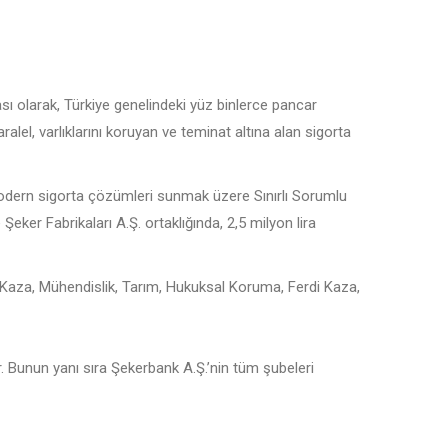
sı olarak, Türkiye genelindeki yüz binlerce pancar
aralel, varlıklarını koruyan ve teminat altına alan sigorta
modern sigorta çözümleri sunmak üzere Sınırlı Sorumlu
 Şeker Fabrikaları A.Ş. ortaklığında, 2,5 milyon lira
, Kaza, Mühendislik, Tarım, Hukuksal Koruma, Ferdi Kaza,
 Bunun yanı sıra Şekerbank A.Ş.’nin tüm şubeleri