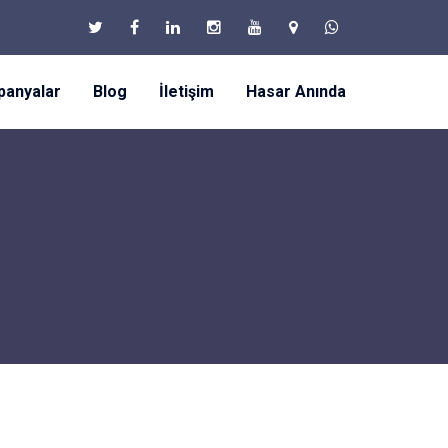
anyalar
Blog
İletişim
Hasar Anında