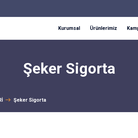
Kurumsal
Ürünlerimiz
Kamp
Şeker Sigorta
Rİ
Şeker Sigorta