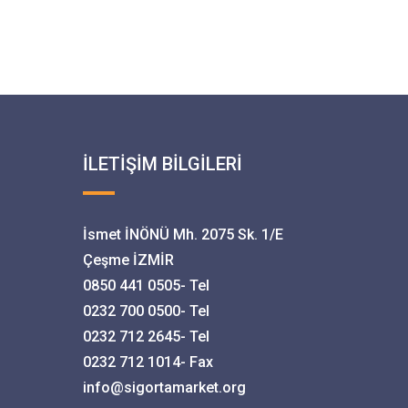
İLETİŞİM BİLGİLERİ
İsmet İNÖNÜ Mh. 2075 Sk. 1/E
Çeşme İZMİR
0850 441 0505- Tel
0232 700 0500- Tel
0232 712 2645- Tel
0232 712 1014- Fax
info@sigortamarket.org