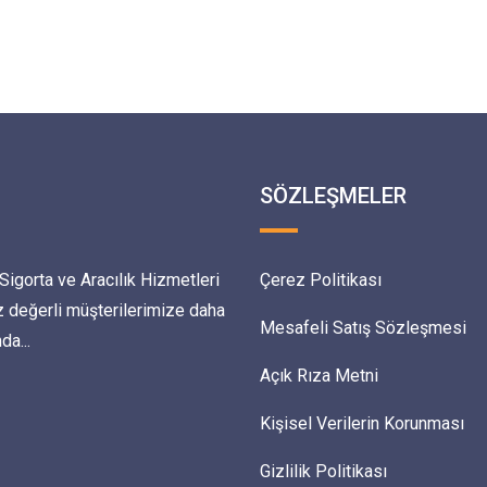
SÖZLEŞMELER
igorta ve Aracılık Hizmetleri
Çerez Politikası
z değerli müşterilerimize daha
Mesafeli Satış Sözleşmesi
da...
Açık Rıza Metni
Kişisel Verilerin Korunması
Gizlilik Politikası