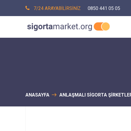
7/24 ARAYABİLİRSİNİZ
0850 441 05 05
ANASAYFA
ANLAŞMALI SİGORTA ŞİRKETLE