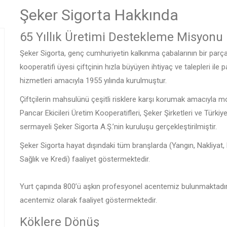
Şeker Sigorta Hakkında
65 Yıllık Üretimi Destekleme Misyonu
Şeker Sigorta, genç cumhuriyetin kalkınma çabalarının bir parça
kooperatifi üyesi çiftçinin hızla büyüyen ihtiyaç ve talepleri ile p
hizmetleri amacıyla 1955 yılında kurulmuştur.
Çiftçilerin mahsulünü çeşitli risklere karşı korumak amacıyla 
Pancar Ekicileri Üretim Kooperatifleri, Şeker Şirketleri ve Türkiye
sermayeli Şeker Sigorta A.Ş.’nin kuruluşu gerçekleştirilmiştir.
Şeker Sigorta hayat dışındaki tüm branşlarda (Yangın, Nakliyat
Sağlık ve Kredi) faaliyet göstermektedir.
Yurt çapında 800’ü aşkın profesyonel acentemiz bulunmaktadır.
acentemiz olarak faaliyet göstermektedir.
Köklere Dönüş