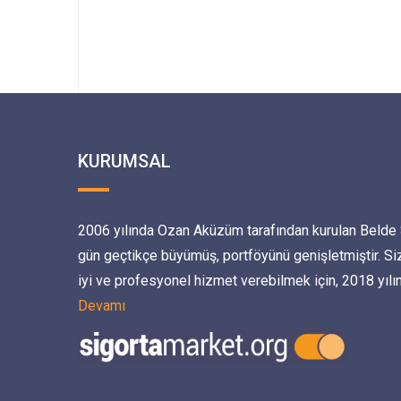
KURUMSAL
2006 yılında Ozan Aküzüm tarafından kurulan Belde S
gün geçtikçe büyümüş, portföyünü genişletmiştir. Si
iyi ve profesyonel hizmet verebilmek için, 2018 yılın
Devamı