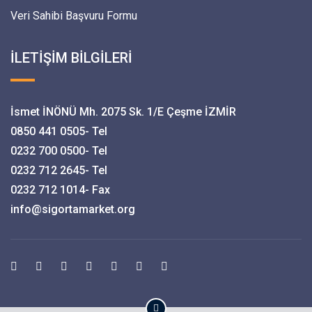
Veri Sahibi Başvuru Formu
İLETİŞİM BİLGİLERİ
İsmet İNÖNÜ Mh. 2075 Sk. 1/E Çeşme İZMİR
0850 441 0505- Tel
0232 700 0500- Tel
0232 712 2645- Tel
0232 712 1014- Fax
info@sigortamarket.org