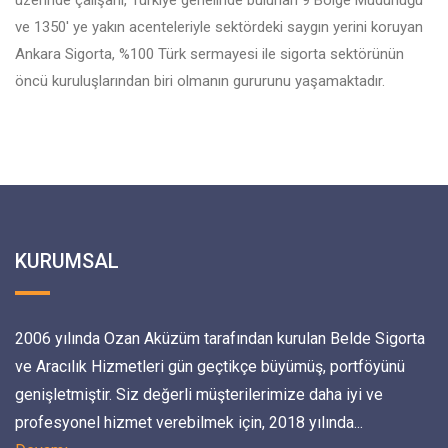
üzerinde çalışanı, Türkiye genelinde bulunan 9 Bölge Müdürlüğü
ve 1350' ye yakın acenteleriyle sektördeki saygın yerini koruyan
Ankara Sigorta, %100 Türk sermayesi ile sigorta sektörünün
öncü kuruluşlarından biri olmanın gururunu yaşamaktadır.
KURUMSAL
2006 yılında Ozan Aküzüm tarafından kurulan Belde Sigorta
ve Aracılık Hizmetleri gün geçtikçe büyümüş, portföyünü
genişletmiştir. Siz değerli müşterilerimize daha iyi ve
profesyonel hizmet verebilmek için, 2018 yılında...