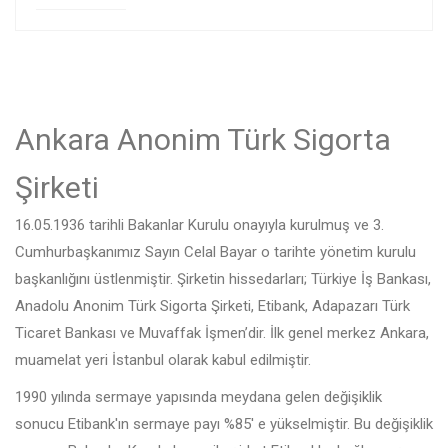
Ankara Anonim Türk Sigorta
Şirketi
16.05.1936 tarihli Bakanlar Kurulu onayıyla kurulmuş ve 3.
Cumhurbaşkanımız Sayın Celal Bayar o tarihte yönetim kurulu
başkanlığını üstlenmiştir. Şirketin hissedarları; Türkiye İş Bankası,
Anadolu Anonim Türk Sigorta Şirketi, Etibank, Adapazarı Türk
Ticaret Bankası ve Muvaffak İşmen’dir. İlk genel merkez Ankara,
muamelat yeri İstanbul olarak kabul edilmiştir.
1990 yılında sermaye yapısında meydana gelen değişiklik
sonucu Etibank'ın sermaye payı %85' e yükselmiştir. Bu değişiklik