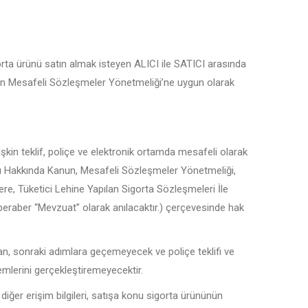
rta ürünü satın almak isteyen ALICI ile SATICI arasında
kin Mesafeli Sözleşmeler Yönetmeliği’ne uygun olarak
şkin teklif, poliçe ve elektronik ortamda mesafeli olarak
ması Hakkında Kanun, Mesafeli Sözleşmeler Yönetmeliği,
ere, Tüketici Lehine Yapılan Sigorta Sözleşmeleri İle
beraber “Mevzuat” olarak anılacaktır.) çerçevesinde hak
n, sonraki adımlara geçemeyecek ve poliçe teklifi ve
emlerini gerçekleştiremeyecektir.
diğer erişim bilgileri, satışa konu sigorta ürününün