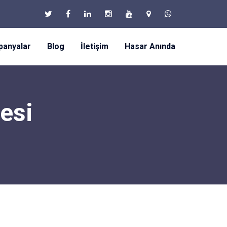
anyalar
Blog
İletişim
Hasar Anında
esi