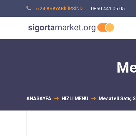
7/24 ARAYABİLİRSİNİZ
0850 441 05 05
Me
ANASAYFA
HIZLI MENÜ
Mesafeli Satış 