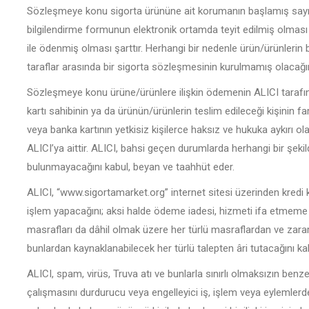
Sözleşmeye konu sigorta ürününe ait korumanın başlamış sayıl
bilgilendirme formunun elektronik ortamda teyit edilmiş olması v
ile ödenmiş olması şarttır. Herhangi bir nedenle ürün/ürünlerin b
taraflar arasında bir sigorta sözleşmesinin kurulmamış olacağın
Sözleşmeye konu ürüne/ürünlere ilişkin ödemenin ALICI tarafınd
kartı sahibinin ya da ürünün/ürünlerin teslim edileceği kişinin f
veya banka kartının yetkisiz kişilerce haksız ve hukuka aykırı ola
ALICI’ya aittir. ALICI, bahsi geçen durumlarda herhangi bir şeki
bulunmayacağını kabul, beyan ve taahhüt eder.
ALICI, “www.sigortamarket.org” internet sitesi üzerinden kredi kar
işlem yapacağını; aksi halde ödeme iadesi, hizmeti ifa etmeme
masrafları da dâhil olmak üzere her türlü masraflardan ve zar
bunlardan kaynaklanabilecek her türlü talepten âri tutacağını ka
ALICI, spam, virüs, Truva atı ve bunlarla sınırlı olmaksızın benzeri
çalışmasını durdurucu veya engelleyici iş, işlem veya eylemler