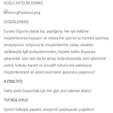
GÜÇLÜ NİTELİKLERİMİZ
DEĞERLERİMİZ
Eureko Sigorta olarak biz, yaptığımız her işin kalbine
müşterilerimizi koyuyor ve onlara her gün en iyi hizmeti sunmayı
amaçlıyoruz. İstiyoruz ki, müşterilerimiz sahip oldukları
varlıklarıyla ilgili endişelenmeden, hayatın tadını doyasıya
çıkarsınlar. İşte tam da bu amaç doğrultusunda, tüm işlerimize
azimli, tutkulu, kararlı ve inovatif ruhumuzla yaklaşıyor,
müşterilerimize en iyisini sunmanın gururunu yaşıyoruz!
AZİMLİYİZ
Daha iyisini başarmak için her gün yeni adımlar atarız!
TUTKULUYUZ
İşimizi tutkuyla yaparız, enerjimizi paylaşarak çoğaltırız!