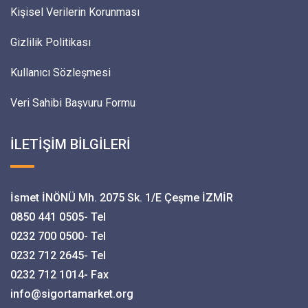
Kişisel Verilerin Korunması
Gizlilik Politikası
Kullanıcı Sözleşmesi
Veri Sahibi Başvuru Formu
İLETİŞİM BİLGİLERİ
İsmet İNÖNÜ Mh. 2075 Sk. 1/E Çeşme İZMİR
0850 441 0505- Tel
0232 700 0500- Tel
0232 712 2645- Tel
0232 712 1014- Fax
info@sigortamarket.org