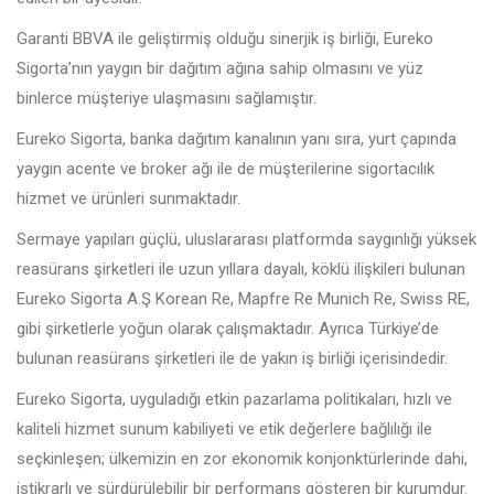
Garanti BBVA ile geliştirmiş olduğu sinerjik iş birliği, Eureko
Sigorta’nın yaygın bir dağıtım ağına sahip olmasını ve yüz
binlerce müşteriye ulaşmasını sağlamıştır.
Eureko Sigorta, banka dağıtım kanalının yanı sıra, yurt çapında
yaygın acente ve broker ağı ile de müşterilerine sigortacılık
hizmet ve ürünleri sunmaktadır.
Sermaye yapıları güçlü, uluslararası platformda saygınlığı yüksek
reasürans şirketleri ile uzun yıllara dayalı, köklü ilişkileri bulunan
Eureko Sigorta A.Ş Korean Re, Mapfre Re Munich Re, Swiss RE,
gibi şirketlerle yoğun olarak çalışmaktadır. Ayrıca Türkiye’de
bulunan reasürans şirketleri ile de yakın iş birliği içerisindedir.
Eureko Sigorta, uyguladığı etkin pazarlama politikaları, hızlı ve
kaliteli hizmet sunum kabiliyeti ve etik değerlere bağlılığı ile
seçkinleşen; ülkemizin en zor ekonomik konjonktürlerinde dahi,
istikrarlı ve sürdürülebilir bir performans gösteren bir kurumdur.