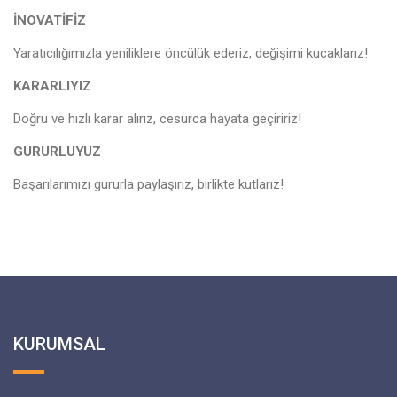
İNOVATİFİZ
Yaratıcılığımızla yeniliklere öncülük ederiz, değişimi kucaklarız!
KARARLIYIZ
Doğru ve hızlı karar alırız, cesurca hayata geçiririz!
GURURLUYUZ
Başarılarımızı gururla paylaşırız, birlikte kutlarız!
KURUMSAL