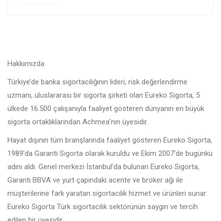
Hakkımızda
Türkiye’de banka sigortacılığının lideri, risk değerlendirme
uzmanı, uluslararası bir sigorta şirketi olan Eureko Sigorta, 5
ülkede 16.500 çalışanıyla faaliyet gösteren dünyanın en büyük
sigorta ortaklıklarından Achmea’nın üyesidir.
Hayat dışının tüm branşlarında faaliyet gösteren Eureko Sigorta,
1989’da Garanti Sigorta olarak kuruldu ve Ekim 2007’de bugünkü
adını aldı. Genel merkezi İstanbul’da bulunan Eureko Sigorta,
Garanti BBVA ve yurt çapındaki acente ve broker ağı ile
müşterilerine fark yaratan sigortacılık hizmet ve ürünleri sunar.
Eureko Sigorta Türk sigortacılık sektörünün saygın ve tercih
edilen bir üyesidir.