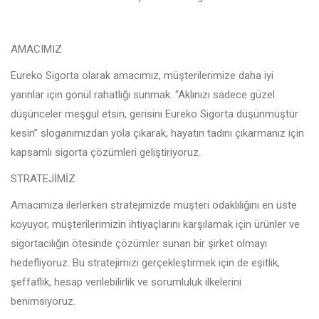
AMACIMIZ
Eureko Sigorta olarak amacımız, müşterilerimize daha iyi
yarınlar için gönül rahatlığı sunmak. “Aklınızı sadece güzel
düşünceler meşgul etsin, gerisini Eureko Sigorta düşünmüştür
kesin” sloganımızdan yola çıkarak, hayatın tadını çıkarmanız için
kapsamlı sigorta çözümleri geliştiriyoruz.
STRATEJİMİZ
Amacımıza ilerlerken stratejimizde müşteri odaklılığını en üste
koyuyor, müşterilerimizin ihtiyaçlarını karşılamak için ürünler ve
sigortacılığın ötesinde çözümler sunan bir şirket olmayı
hedefliyoruz. Bu stratejimizi gerçekleştirmek için de eşitlik,
şeffaflık, hesap verilebilirlik ve sorumluluk ilkelerini
benimsiyoruz.