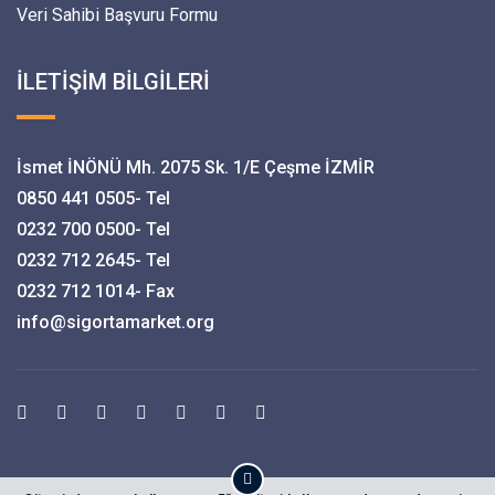
Veri Sahibi Başvuru Formu
İLETİŞİM BİLGİLERİ
İsmet İNÖNÜ Mh. 2075 Sk. 1/E Çeşme İZMİR
0850 441 0505- Tel
0232 700 0500- Tel
0232 712 2645- Tel
0232 712 1014- Fax
info@sigortamarket.org