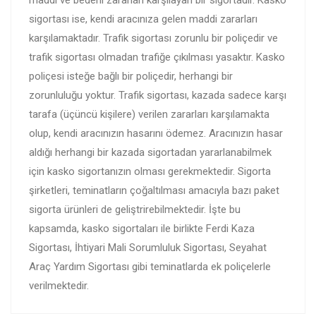
maddi ve bedeni zararları karşılayan bir sigortadır. Kasko
sigortası ise, kendi aracınıza gelen maddi zararları
karşılamaktadır. Trafik sigortası zorunlu bir poliçedir ve
trafik sigortası olmadan trafiğe çıkılması yasaktır. Kasko
poliçesi isteğe bağlı bir poliçedir, herhangi bir
zorunluluğu yoktur. Trafik sigortası, kazada sadece karşı
tarafa (üçüncü kişilere) verilen zararları karşılamakta
olup, kendi aracınızın hasarını ödemez. Aracınızın hasar
aldığı herhangi bir kazada sigortadan yararlanabilmek
için kasko sigortanızın olması gerekmektedir. Sigorta
şirketleri, teminatların çoğaltılması amacıyla bazı paket
sigorta ürünleri de geliştrirebilmektedir. İşte bu
kapsamda, kasko sigortaları ile birlikte Ferdi Kaza
Sigortası, İhtiyari Mali Sorumluluk Sigortası, Seyahat
Araç Yardım Sigortası gibi teminatlarda ek poliçelerle
verilmektedir.