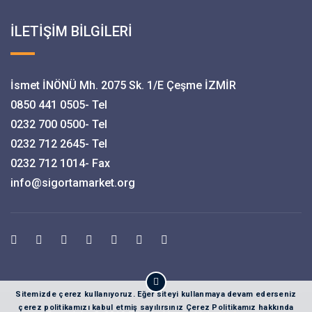
İLETİŞİM BİLGİLERİ
İsmet İNÖNÜ Mh. 2075 Sk. 1/E Çeşme İZMİR
0850 441 0505- Tel
0232 700 0500- Tel
0232 712 2645- Tel
0232 712 1014- Fax
info@sigortamarket.org
Sitemizde çerez kullanıyoruz. Eğer siteyi kullanmaya devam ederseniz
çerez politikamızı kabul etmiş sayılırsınız Çerez Politikamız hakkında