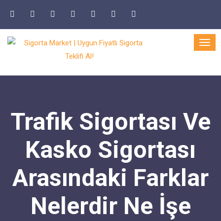
Trafik Sigortası Ve
Kasko Sigortası
Arasındaki Farklar
Nelerdir Ne İşe